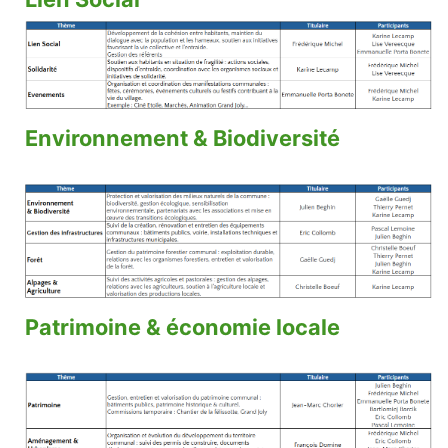
Environnement & Biodiversité
Patrimoine & économie locale