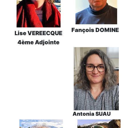
Fançois DOMINE
Lise VEREECQUE
4ème Adjointe
Antonia SUAU