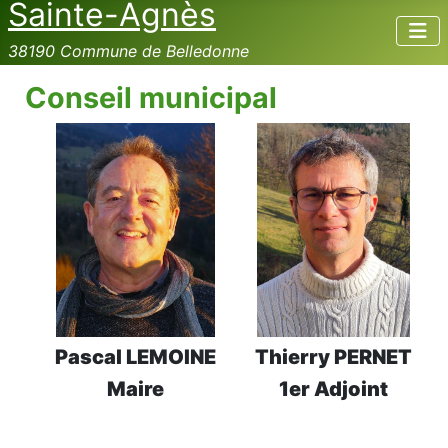
Sainte-Agnès
38190 Commune de Belledonne
Conseil municipal
Thierry PERNET
Pascal LEMOINE
1er Adjoint
Maire