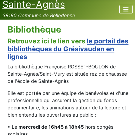
Sainte-Agnès
38190 Commune de Belledonne
Bibliothèque
Retrouvez ici le lien vers
le portail des
bibliothèques du Grésivaudan en
lignes
La bibliothèque Françoise ROSSET-BOULON de
Sainte-Agnès/Saint-Mury est située rez de chaussée
de l'école de Sainte-Agnès
Elle est portée par une équipe de bénévoles et d'une
professionnelle qui assurent la gestion du fonds
documentaire, les animations autour de la lecture et
bien entendu les ouvertures au public :
• Le
mercredi de 16h45 à 18h45
hors congés
scolaires.